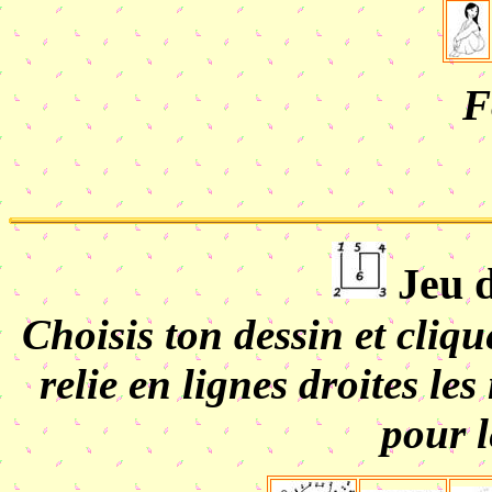
F
Jeu d
Choisis ton dessin et cliq
relie en lignes droites le
pour l