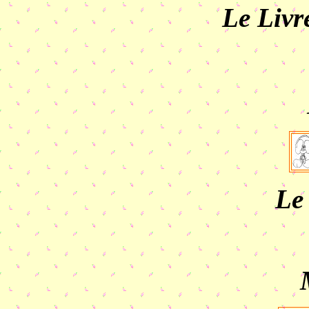
Le Livr
Le