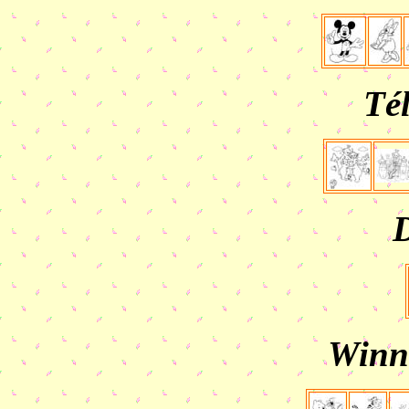
Tél
Winni