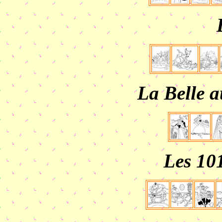
La Belle 
Les 10