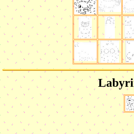
Labyri